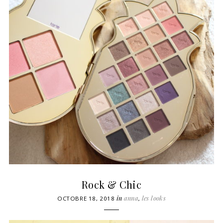
Rock & Chic
in
anna
,
les looks
OCTOBRE 18, 2018