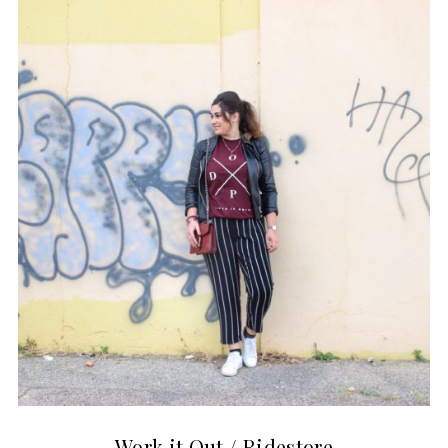
Work it Out / Ridestore