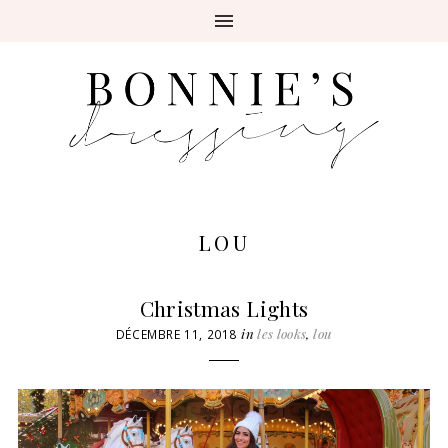
LOU
Christmas Lights
in
les looks
,
lou
DÉCEMBRE 11, 2018