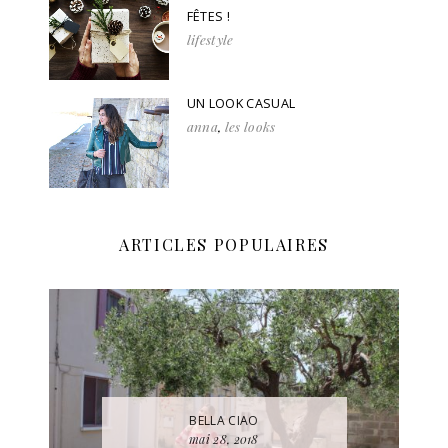
FÊTES !
lifestyle
UN LOOK CASUAL
anna
,
les looks
ARTICLES POPULAIRES
BELLA CIAO
mai 28, 2018