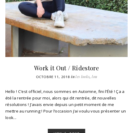
Work it Out / Ridestore
in
les looks
,
lou
OCTOBRE 11, 2018
Hello ! C’est officiel, nous sommes en Automne, fini l’Été ! Ça a
été la rentrée pour moi, alors qui dit rentrée, dit nouvelles
résolutions ! J’avais envie depuis un petit moment de me
mettre au running ! Pour l’occasion j’ai voulu vous présenter un
look...