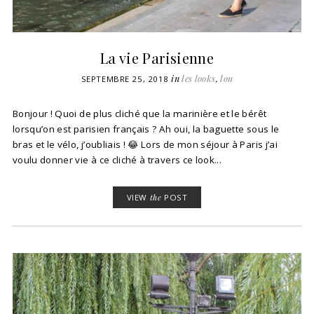
La vie Parisienne
in
les looks
,
lou
SEPTEMBRE 25, 2018
Bonjour ! Quoi de plus cliché que la marinière et le bérêt
lorsqu’on est parisien français ? Ah oui, la baguette sous le
bras et le vélo, j’oubliais ! 😂 Lors de mon séjour à Paris j’ai
voulu donner vie à ce cliché à travers ce look...
VIEW
the
POST