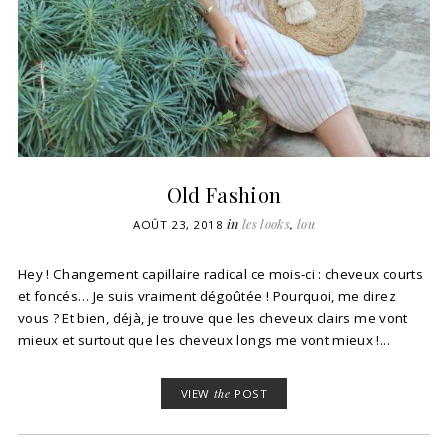
Old Fashion
in
les looks
,
lou
AOÛT 23, 2018
Hey ! Changement capillaire radical ce mois-ci : cheveux courts
et foncés… Je suis vraiment dégoûtée ! Pourquoi, me direz
vous ? Et bien, déjà, je trouve que les cheveux clairs me vont
mieux et surtout que les cheveux longs me vont mieux !...
VIEW
the
POST