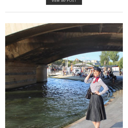
VIEW
the
POST