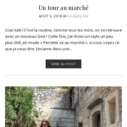
Un tour au marché
in
les looks
,
lou
AOÛT 6, 2018
Ciao tutti ! C’est la routine, comme tous les mois, on se retrouve
avec un nouveau look ! Cette fois, j’ai choisi un style un peu
plus chill, en mode « Perrette va au marché », si vous voyez ce
que je veux dire. J’incarne donc une...
VIEW
the
POST