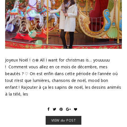
Joyeux Noël ! ⛄❄️ All I want for christmas is… youuuuu
! Comment vous allez en ce mois de décembre, mes
beautés ? ♡ On est enfin dans cette période de l’année où
tout n’est que lumières, chansons de noël, mood bon
enfant ! Rajouter à ça les sapins de noël, les dessins animés
à la télé, les
VIEW
the
POST