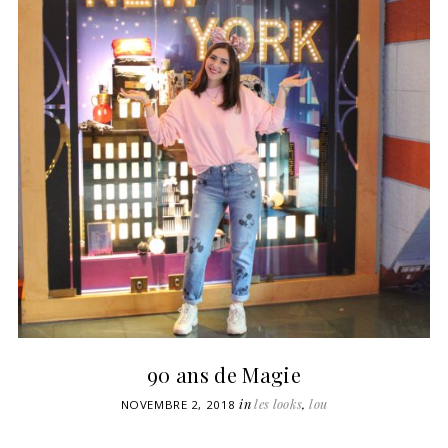
90 ans de Magie
in
les looks
,
lou
NOVEMBRE 2, 2018