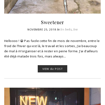
Sweetener
in
les looks
,
lou
NOVEMBRE 25, 2018
Helloooo ! 😀 Pas facile cette fin de mois de novembre, entre le
froid de l’hiver qui est là, le travail et les sorties, j’ai beaucoup
de mal à m’organiser et à rester en peine forme. J’ai d’ailleurs
été déjà malade trois fois, mais always...
VIEW
the
POST