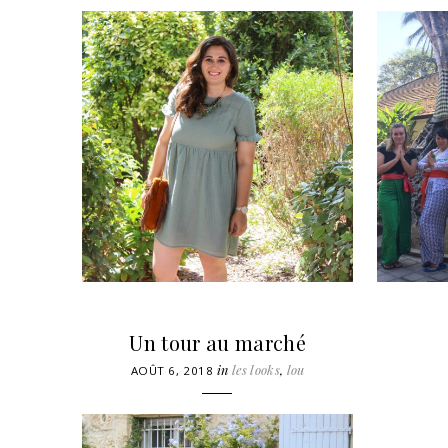
Un tour au marché
in
les looks
,
lou
AOÛT 6, 2018