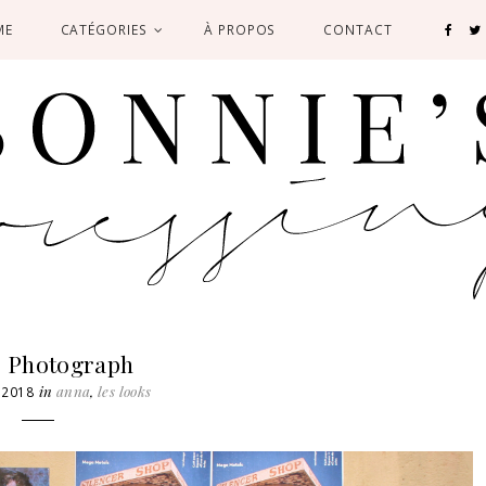
ME
CATÉGORIES
À PROPOS
CONTACT
& Photograph
in
anna
,
les looks
, 2018