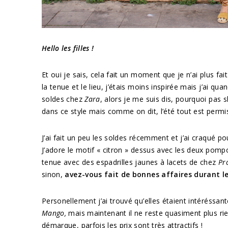
Hello les filles !
Et oui je sais, cela fait un moment que je n’ai plus fa
la tenue et le lieu, j’étais moins inspirée mais j’ai 
soldes chez
Zara
, alors je me suis dis, pourquoi pas
dans ce style mais comme on dit, l’été tout est permis
J’ai fait un peu les soldes récemment et j’ai craqué p
J’adore le motif « citron » dessus avec les deux pomp
tenue avec des espadrilles jaunes à lacets de chez
Pr
sinon,
avez-vous fait de bonnes affaires durant le
Personellement j’ai trouvé qu’elles étaient intéréssa
Mango,
mais maintenant il ne reste quasiment plus ri
démarque, parfois les prix sont très attractifs !