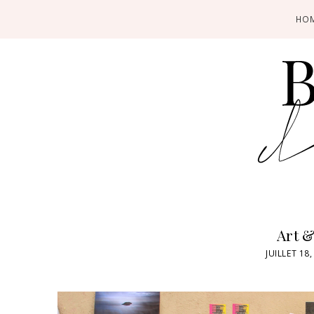
HO
Art 
JUILLET 18