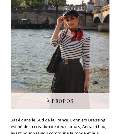
À PROPOS
Basé dans le Sud de la France, Bonnie's Dressing
est né de la création de deux sœurs, Anna et Lou,
ayant pour passion commune la mode et leur