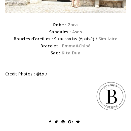
Robe :
Zara
Sandales :
Asos
Boucles d’oreilles :
Stradivarius (épuisé) /
Similaire
Bracelet :
Emma&Chloé
Sac :
Kita Dua
Credit Photos :
@Lou