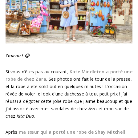
Coucou ! 🙂
Si vous n’êtes pas au courant,
Kate Middleton a porté une
robe de chez Zara
. Ses photos ont fait le tour de la presse,
et la robe a été sold-out en quelques minutes ! L’occasion
rêvée de voler le look d’une duchesse à tout petit prix ! J’ai
réussi à dégoter cette jolie robe que j’aime beaucoup et que
j’ai associé avec mes sandales de chez
Asos
et mon sac de
chez
Kita Dua
.
Après
ma sœur qui a porté une robe de Shay Mitchell
,