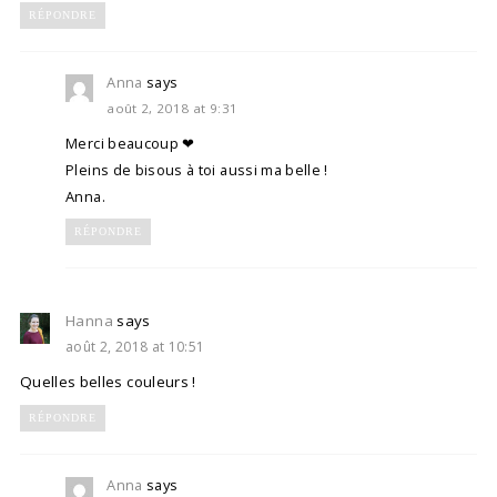
RÉPONDRE
Anna
says
août 2, 2018 at 9:31
Merci beaucoup ❤
Pleins de bisous à toi aussi ma belle !
Anna.
RÉPONDRE
Hanna
says
août 2, 2018 at 10:51
Quelles belles couleurs !
RÉPONDRE
Anna
says