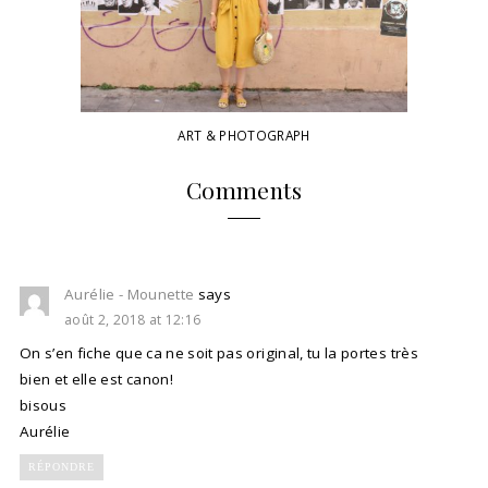
ART & PHOTOGRAPH
Comments
Aurélie - Mounette
says
août 2, 2018 at 12:16
On s’en fiche que ca ne soit pas original, tu la portes très
bien et elle est canon!
bisous
Aurélie
RÉPONDRE