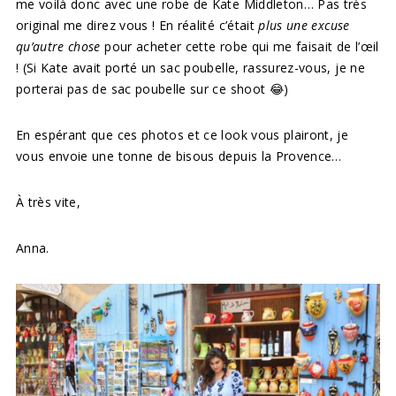
me voilà donc avec une robe de Kate Middleton… Pas très
original me direz vous ! En réalité c’était
plus une excuse
qu’autre chose
pour acheter cette robe qui me faisait de l’œil
! (Si Kate avait porté un sac poubelle, rassurez-vous, je ne
porterai pas de sac poubelle sur ce shoot
😂)
En espérant que ces photos et ce look vous plairont, je
vous envoie une tonne de bisous depuis la Provence…
À très vite,
Anna.