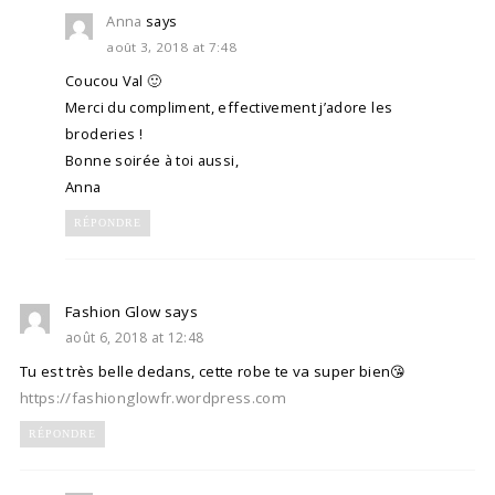
Anna
says
août 3, 2018 at 7:48
Coucou Val 🙂
Merci du compliment, effectivement j’adore les
broderies !
Bonne soirée à toi aussi,
Anna
RÉPONDRE
Fashion Glow
says
août 6, 2018 at 12:48
Tu est très belle dedans, cette robe te va super bien😘
https://fashionglowfr.wordpress.com
RÉPONDRE