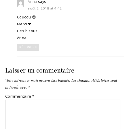
Anna
says
août 6, 2018 at 4:42
Coucou 😉
Merci ❤
Des bisous,
Anna.
RÉPONDRE
Laisser un commentaire
Votre adresse e-mail ne sera pas publiée.
Les champs obligatoires sont
indiqués avec
*
Commentaire
*