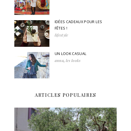
IDÉES CADEAUX POUR LES
FÊTES !
lifestyle
UN LOOK CASUAL
anna
,
les looks
ARTICLES POPULAIRES