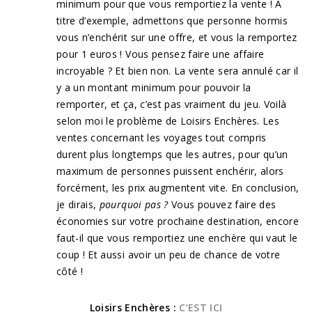
minimum pour que vous remportiez la vente ! A
titre d’exemple, admettons que personne hormis
vous n’enchérit sur une offre, et vous la remportez
pour 1 euros ! Vous pensez faire une affaire
incroyable ? Et bien non. La vente sera annulé car il
y a un montant minimum pour pouvoir la
remporter, et ça, c’est pas vraiment du jeu. Voilà
selon moi le problème de Loisirs Enchères. Les
ventes concernant les voyages tout compris
durent plus longtemps que les autres, pour qu’un
maximum de personnes puissent enchérir, alors
forcément, les prix augmentent vite. En conclusion,
je dirais,
pourquoi pas ?
Vous pouvez faire des
économies sur votre prochaine destination, encore
faut-il que vous remportiez une enchère qui vaut le
coup ! Et aussi avoir un peu de chance de votre
côté !
Loisirs Enchères :
C’EST ICI