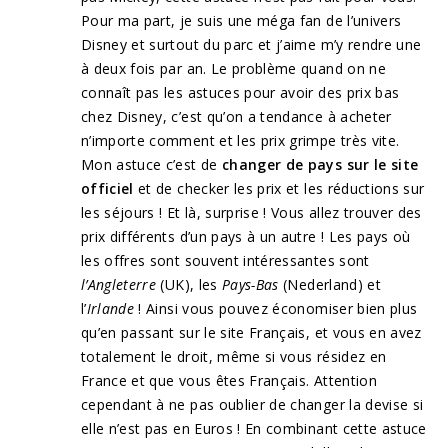
Pour ma part, je suis une méga fan de l’univers
Disney et surtout du parc et j’aime m’y rendre une
à deux fois par an. Le problème quand on ne
connaît pas les astuces pour avoir des prix bas
chez Disney, c’est qu’on a tendance à acheter
n’importe comment et les prix grimpe très vite.
Mon astuce c’est de
changer de pays sur le site
officiel
et de checker les prix et les réductions sur
les séjours ! Et là, surprise ! Vous allez trouver des
prix différents d’un pays à un autre ! Les pays où
les offres sont souvent intéressantes sont
l’Angleterre
(UK), les
Pays-Bas
(Nederland) et
l’
Irlande
! Ainsi vous pouvez économiser bien plus
qu’en passant sur le site Français, et vous en avez
totalement le droit, même si vous résidez en
France et que vous êtes Français. Attention
cependant à ne pas oublier de changer la devise si
elle n’est pas en Euros ! En combinant cette astuce