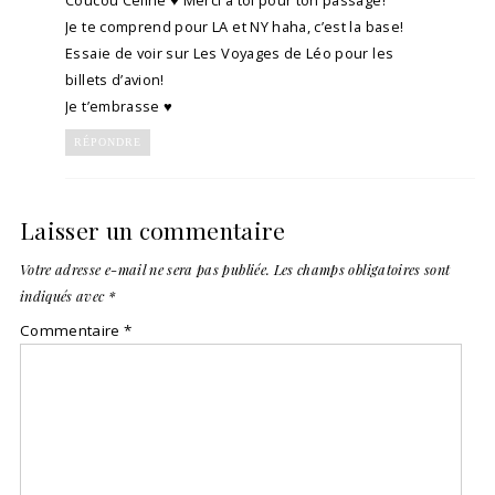
Coucou Céline ♥ Merci à toi pour ton passage!
Je te comprend pour LA et NY haha, c’est la base!
Essaie de voir sur Les Voyages de Léo pour les
billets d’avion!
Je t’embrasse ♥
RÉPONDRE
Laisser un commentaire
Votre adresse e-mail ne sera pas publiée.
Les champs obligatoires sont
indiqués avec
*
Commentaire
*