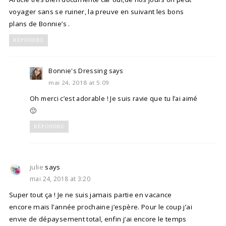
voyager sans se ruiner, la preuve en suivant les bons
plans de Bonnie’s .
RÉPONDRE
Bonnie's Dressing
says
mai 24, 2018 at 5:09
Oh merci c’est adorable ! Je suis ravie que tu l’ai aimé
🙂
RÉPONDRE
julie
says
mai 24, 2018 at 3:20
Super tout ça ! Je ne suis jamais partie en vacance
encore mais l’année prochaine j’espère. Pour le coup j’ai
envie de dépaysement total, enfin j’ai encore le temps