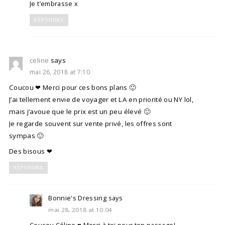
Je t’embrasse x
RÉPONDRE
celine
says
mai 26, 2018 at 7:10
Coucou ❤ Merci pour ces bons plans 🙂
J’ai tellement envie de voyager et LA en priorité ou NY lol,
mais j’avoue que le prix est un peu élevé 🙂
Je regarde souvent sur vente privé, les offres sont
sympas 🙂
Des bisous ❤
RÉPONDRE
Bonnie's Dressing
says
mai 28, 2018 at 10:04