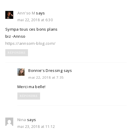
Ann'so M
says
mai 22, 2018 at 6:30
Sympa tous ces bons plans
biz -Annso
https://annsom-blog.com/
RÉPONDRE
Bonnie's Dressing
says
mai 22, 2018 at 7:35
Merci ma belle!
RÉPONDRE
Nina
says
mai 23, 2018 at 11:12