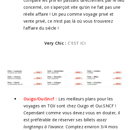
compare les prix en passant directement par le lieu
concerné, on s’aperçoit vite qu’on ne fait pas une
réelle affaire ! Un peu comme voyage privé et
vente privé, ce n’est pas là où vous trouverez
l’affaire du siècle !
Very Chic :
C’EST ICI
Ouigo/OuiSncf :
Les meilleurs plans pour les
voyages en TGV sont chez Ouigo et Oui.SNCF !
Cependant comme vous devez vous en douter, il
est préférable de réserver ses billets
assez
longtemps à l’avance
. Comptez environ 3/4 mois