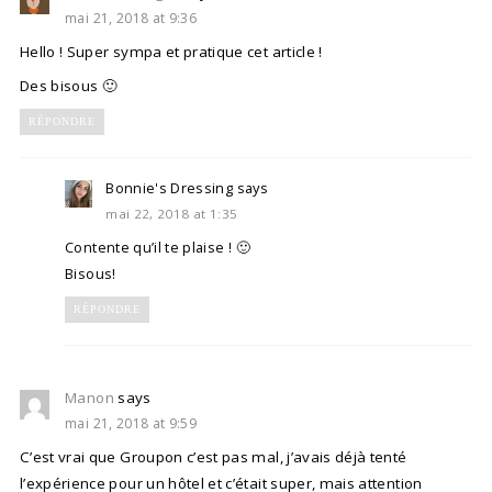
mai 21, 2018 at 9:36
Hello ! Super sympa et pratique cet article !
Des bisous 🙂
RÉPONDRE
Bonnie's Dressing
says
mai 22, 2018 at 1:35
Contente qu’il te plaise ! 🙂
Bisous!
RÉPONDRE
Manon
says
mai 21, 2018 at 9:59
C’est vrai que Groupon c’est pas mal, j’avais déjà tenté
l’expérience pour un hôtel et c’était super, mais attention