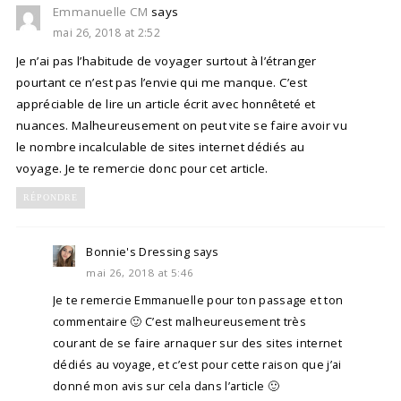
Emmanuelle CM
says
mai 26, 2018 at 2:52
Je n’ai pas l’habitude de voyager surtout à l’étranger
pourtant ce n’est pas l’envie qui me manque. C’est
appréciable de lire un article écrit avec honnêteté et
nuances. Malheureusement on peut vite se faire avoir vu
le nombre incalculable de sites internet dédiés au
voyage. Je te remercie donc pour cet article.
RÉPONDRE
Bonnie's Dressing
says
mai 26, 2018 at 5:46
Je te remercie Emmanuelle pour ton passage et ton
commentaire 🙂 C’est malheureusement très
courant de se faire arnaquer sur des sites internet
dédiés au voyage, et c’est pour cette raison que j’ai
donné mon avis sur cela dans l’article 🙂