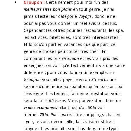
Groupon :
Certainement pour moi l’un des
meilleurs sites bon plans
en tout genre. Je n’ai
jamais testé leur catégorie
Voyage
, donc je ne
pourrai pas vous donner un réel avis là-dessus.
Cependant les offres pour les restaurants, les spa,
les activités, billetteries, sont très intéressantes !
Et lorsqu’on part en vacances quelque part, ce
genre de choses peu coûter très cher ! En
comparant les prix
Groupon
et les vrais prix des
enseignes, on voit qu’effectivement il y a une sacré
différence ; pour vous donner un exemple, sur
Groupon
vous allez payer environ
35 euros
une
séance d’une heure au spa alors qu’en passant par
l’enseigne directement, la même prestation vous
sera facturé
65 euros
. Vous pouvez donc faire de
vraies économies
allant jusqu’à
-50%
voir
même
-75%
.
Par contre
, côté shopping/achat en
ligne, je vous déconseille, la livraison est très
longue et les produits sont bas de gamme type