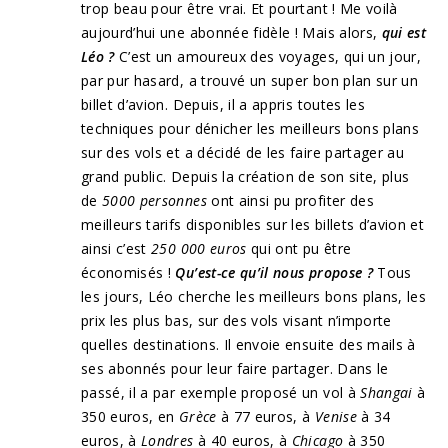
trop beau pour être vrai. Et pourtant ! Me voilà
aujourd’hui une abonnée fidèle ! Mais alors,
qui est
Léo ?
C’est un amoureux des voyages, qui un jour,
par pur hasard, a trouvé un super bon plan sur un
billet d’avion. Depuis, il a appris toutes les
techniques pour dénicher les meilleurs bons plans
sur des vols et a décidé de les faire partager au
grand public. Depuis la création de son site, plus
de
5000 personnes
ont ainsi pu profiter des
meilleurs tarifs disponibles sur les billets d’avion et
ainsi c’est
250 000 euros
qui ont pu être
économisés !
Qu’est-ce qu’il nous propose ?
Tous
les jours, Léo cherche les meilleurs bons plans, les
prix les plus bas, sur des vols visant n’importe
quelles destinations. Il envoie ensuite des mails à
ses abonnés pour leur faire partager. Dans le
passé, il a par exemple proposé un vol à
Shangai
à
350 euros, en
Grèce
à 77 euros, à
Venise
à 34
euros, à
Londres
à 40 euros, à
Chicago
à 350