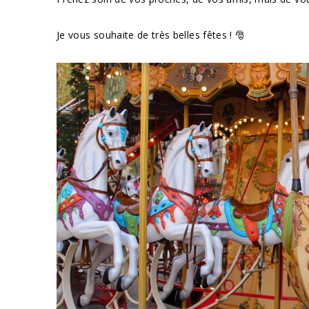
Je vous souhaite de très belles fêtes ! 🎅