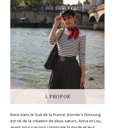
À PROPOS
Basé dans le Sud de la France, Bonnie's Dressing
est né de la création de deux sœurs, Anna et Lou,
ayant pour passion commune la mode et leur