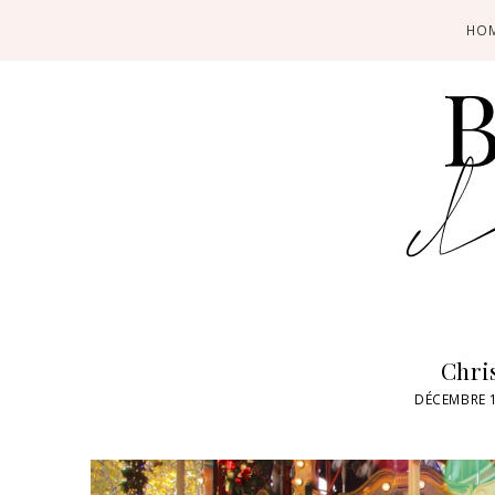
HO
Chri
DÉCEMBRE 1