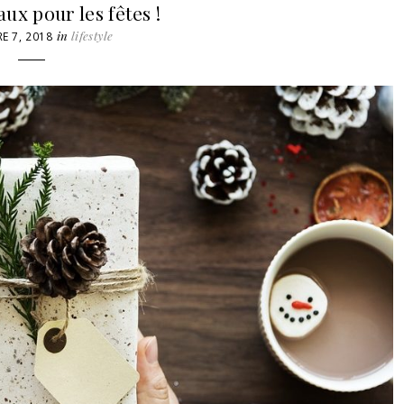
ux pour les fêtes !
in
lifestyle
E 7, 2018