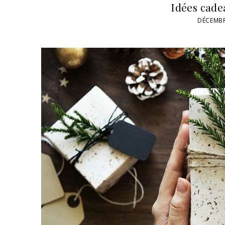
Idées cadea
DÉCEMBR