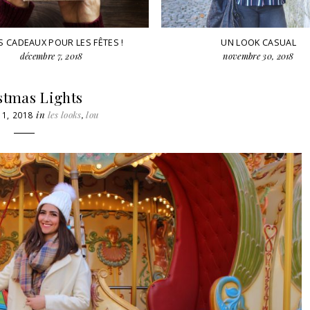
S CADEAUX POUR LES FÊTES !
UN LOOK CASUAL
décembre 7, 2018
novembre 30, 2018
stmas Lights
in
les looks
,
lou
1, 2018