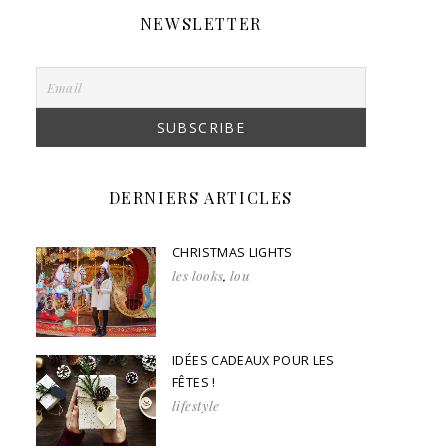
NEWSLETTER
DERNIERS ARTICLES
CHRISTMAS LIGHTS
les looks
,
lou
IDÉES CADEAUX POUR LES
FÊTES !
lifestyle