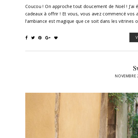
Coucou ! On approche tout doucement de Noël ! J’ai é
cadeaux à offrir ! Et vous, vous avez commencé vos ac
l’ambiance est magique que ce soit dans les vitrines ou
S
NOVEMBRE 2