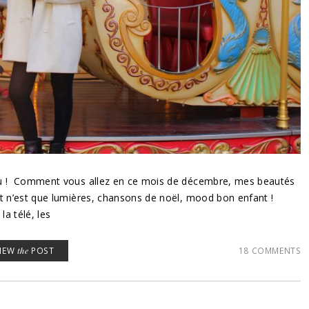
uuu ! Comment vous allez en ce mois de décembre, mes beautés
ut n’est que lumières, chansons de noël, mood bon enfant !
la télé, les
VIEW
the
POST
18 COMMENTS