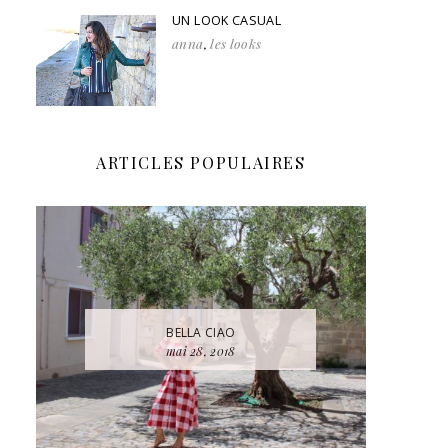
UN LOOK CASUAL
anna
,
les looks
ARTICLES POPULAIRES
BELLA CIAO
mai 28, 2018