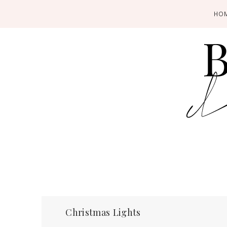
HO
Christmas Lights