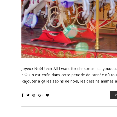
Joyeux Noël ! ⛄❄️ All I want for christmas is… youu
? ♡ On est enfin dans cette période de l’année où to
Rajouter à ça les sapins de noël, les dessins animés à 