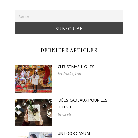
DERNIERS ARTICLES
CHRISTMAS LIGHTS
les looks
,
lou
IDÉES CADEAUX POUR LES
FÊTES !
lifestyle
UN LOOK CASUAL