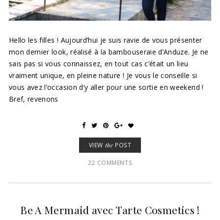
Hello les filles ! Aujourd’hui je suis ravie de vous présenter
mon dernier look, réalisé à la bambouseraie d’Anduze. Je ne
sais pas si vous connaissez, en tout cas c’était un lieu
vraiment unique, en pleine nature ! Je vous le conseille si
vous avez l’occasion d’y aller pour une sortie en weekend !
Bref, revenons
VIEW
the
POST
22 COMMENTS
Be A Mermaid avec Tarte Cosmetics !