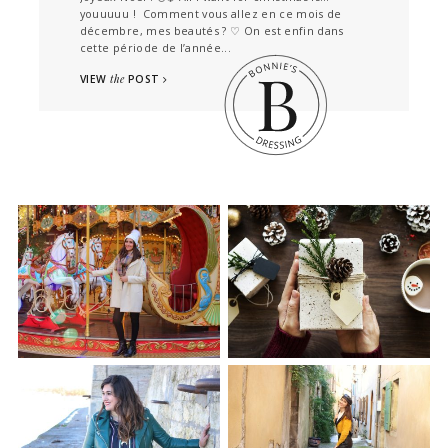
youuuuu ! Comment vous allez en ce mois de
décembre, mes beautés ? ♡ On est enfin dans
cette période de l’année...
VIEW
the
POST