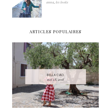
anna
,
les looks
ARTICLES POPULAIRES
BELLA CIAO
mai 28, 2018