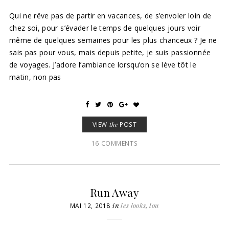
Qui ne rêve pas de partir en vacances, de s’envoler loin de
chez soi, pour s’évader le temps de quelques jours voir
même de quelques semaines pour les plus chanceux ? Je ne
sais pas pour vous, mais depuis petite, je suis passionnée
de voyages. J’adore l’ambiance lorsqu’on se lève tôt le
matin, non pas
VIEW
the
POST
16 COMMENTS
Run Away
in
les looks
,
lou
MAI 12, 2018