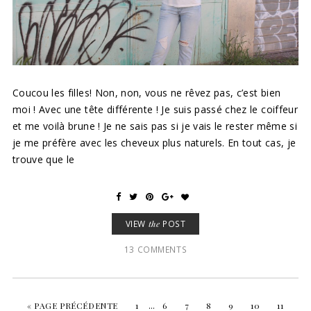
Coucou les filles! Non, non, vous ne rêvez pas, c’est bien
moi ! Avec une tête différente ! Je suis passé chez le coiffeur
et me voilà brune ! Je ne sais pas si je vais le rester même si
je me préfère avec les cheveux plus naturels. En tout cas, je
trouve que le
VIEW
the
POST
13 COMMENTS
« PAGE PRÉCÉDENTE
1
…
6
7
8
9
10
11